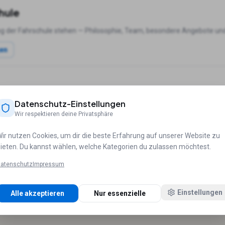
hule
ng der Fahrschule stehen — Philosophie, Team, besondere Angebote un
gen
Datenschutz-Einstellungen
Wir respektieren deine Privatsphäre
ir nutzen Cookies, um dir die beste Erfahrung auf unserer Website zu
h sehr kurzfristig einen Termin. Die Fahrt und die Betreuung war sehr a
ieten. Du kannst wählen, welche Kategorien du zulassen möchtest.

atenschutz
Impressum
Einstellungen
Alle akzeptieren
Nur essenzielle