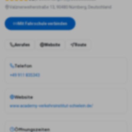
Valznerweiherstraße 13, 90480 Nürnberg, Deutschland
Mit Fahrschule verbinden
Anrufen
Website
Route
Telefon
+49 911 835343
Website
www.academy-verkehrsinstitut-schielein.de/
Öffnungszeiten