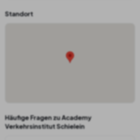
Standort
Häufige Fragen zu
Academy
Verkehrsinstitut Schielein