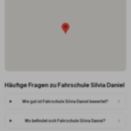
Häufige Fragen zu
Fahrschule Silvia Daniel
Wie gut ist Fahrschule Silvia Daniel bewertet?
Wo befindet sich Fahrschule Silvia Daniel?