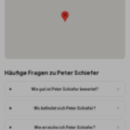
Häufige Fragen zu
Peter Schiefer
Wie gut ist Peter Schiefer bewertet?
Wo befindet sich Peter Schiefer?
Wie erreiche ich Peter Schiefer?