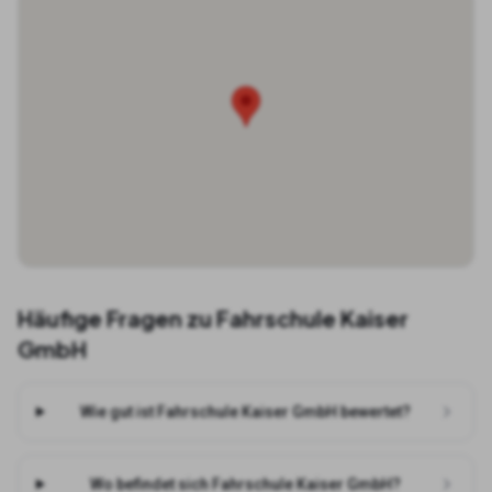
Häufige Fragen zu
Fahrschule Kaiser
GmbH
Wie gut ist Fahrschule Kaiser GmbH bewertet?
Wo befindet sich Fahrschule Kaiser GmbH?