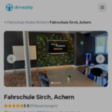
Fahrschule finden
/
Achern
/
Fahrschule Sirch, Achern
Fahrschule Sirch, Achern
5.0
(
39
Bewertungen)