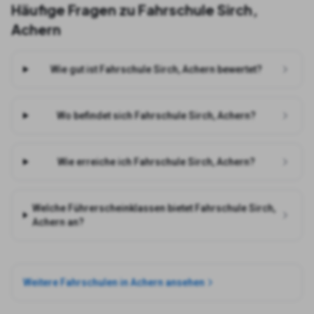
Häufige Fragen zu
Fahrschule Sirch,
Achern
Wie gut ist Fahrschule Sirch, Achern bewertet?
Wo befindet sich Fahrschule Sirch, Achern?
Wie erreiche ich Fahrschule Sirch, Achern?
Welche Führerscheinklassen bietet Fahrschule Sirch,
Achern an?
Weitere Fahrschulen in
Achern
ansehen