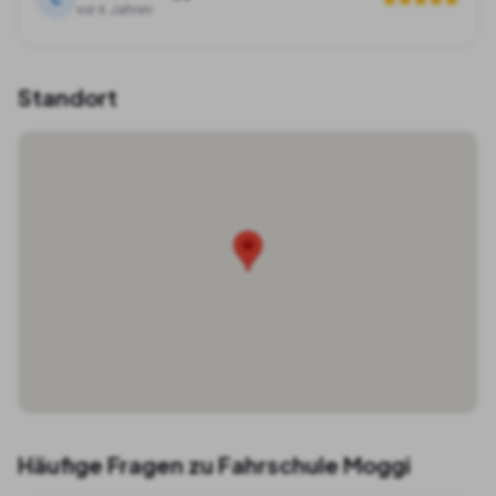
vor 6 Jahren
Standort
Häufige Fragen zu
Fahrschule Moggi