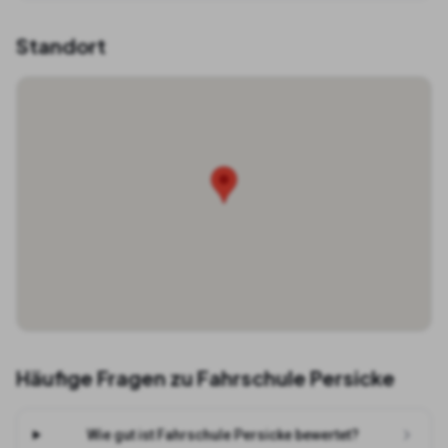
Standort
Häufige Fragen zu
Fahrschule Persicke
Wie gut ist Fahrschule Persicke bewertet?