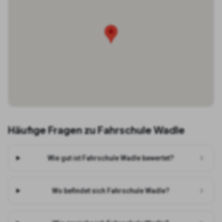
Häufige Fragen zu
Fahrschule Wadle
Wie gut ist Fahrschule Wadle bewertet?
Wo befindet sich Fahrschule Wadle?