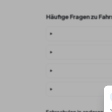
Häufige Fragen zu Fahr
W
Fahrschulen in anderen St