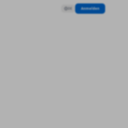
Anmelden
DE