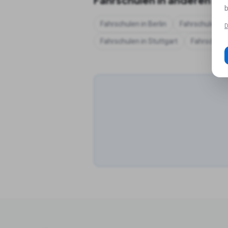
b
Fahrschulen in
Berlin
Fahrschulen in
D
Fahrschulen in
Stuttgart
Fahrschule