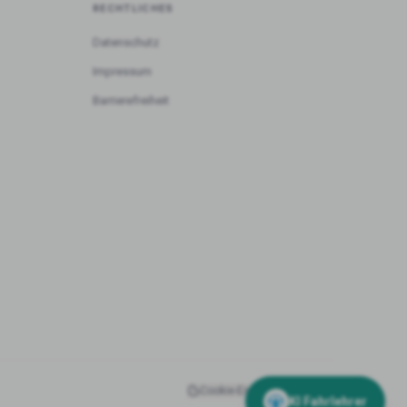
RECHTLICHES
Datenschutz
Impressum
Barrierefreiheit
Cookie-Einstellungen
Admin
KI Fahrlehrer