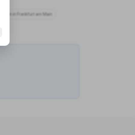
chulen in
Frankfurt am Main