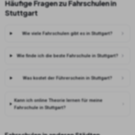
Häufige Fragen zu Fahrschulen in
Stuttgart
Wie viele Fahrschulen gibt es in Stuttgart?
Wie finde ich die beste Fahrschule in Stuttgart?
Was kostet der Führerschein in Stuttgart?
Kann ich online Theorie lernen für meine
Fahrschule in Stuttgart?
Fahrschulen in anderen Städten