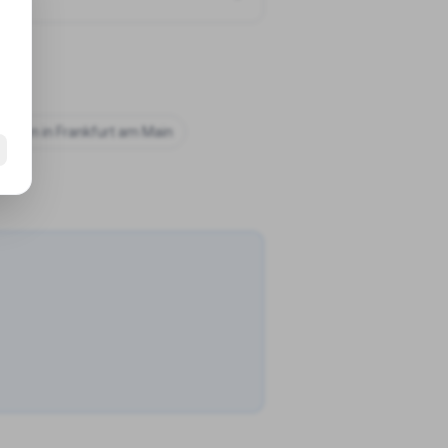
chulen in
Frankfurt am Main