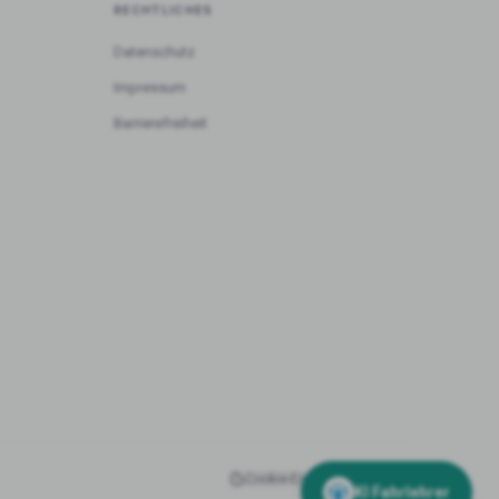
RECHTLICHES
Datenschutz
Impressum
Barrierefreiheit
Cookie-Einstellungen
Admin
KI Fahrlehrer