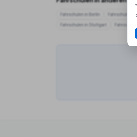
b
Fahrschulen in
Berlin
Fahrschulen in
D
Fahrschulen in
Stuttgart
Fahrschule