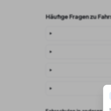
Häufige Fragen zu Fahr
Kan
W
Fahrschulen in anderen St