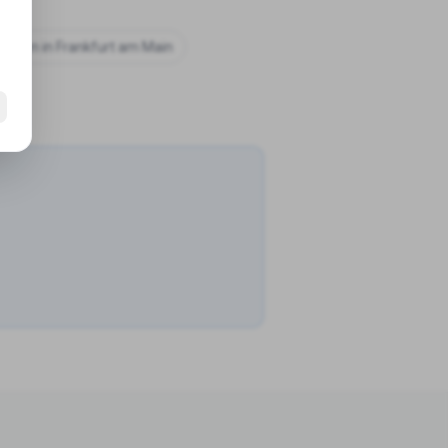
chulen in
Frankfurt am Main