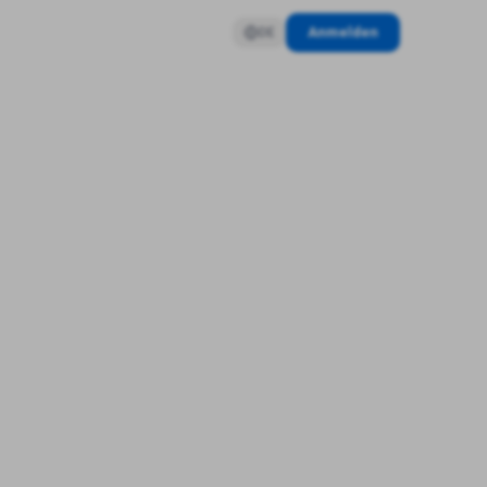
Anmelden
DE