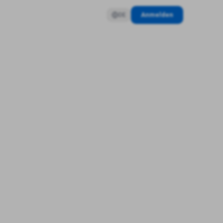
Anmelden
DE