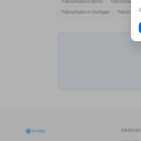
Fahrschulen in
Berlin
Fahrschulen in
D
Fahrschulen in
Stuttgart
Fahrschule
PRODUK