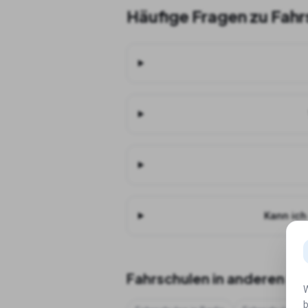
Häufige Fragen zu Fahr
Kann ich
Fahrschulen in anderen St
W
b