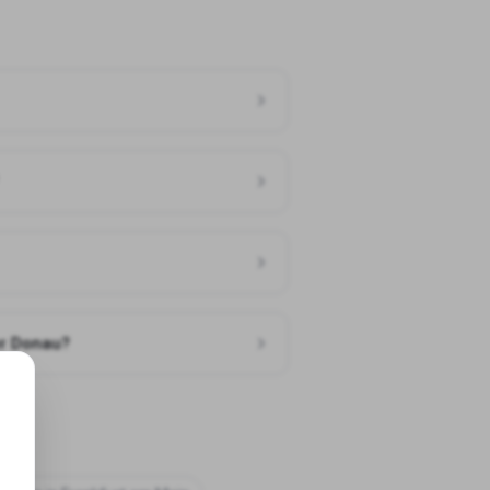
er Donau?