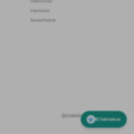
Datenschutz
Impressum
Barrierefreiheit
Cookie-Einstellungen
Admin
KI Fahrlehrer