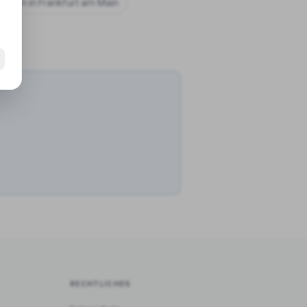
chulen in
Frankfurt am Main
RECHTLICHES