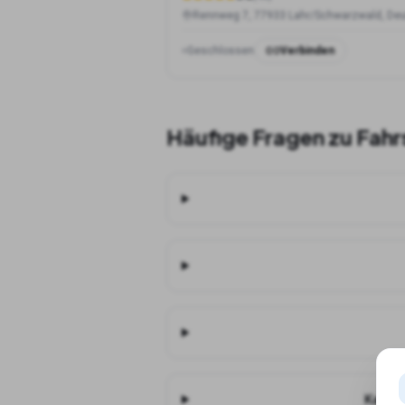
Geschlossen
Verbinden
Häufige Fragen zu Fahr
Kann i