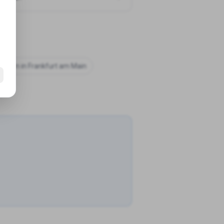
chulen in
Frankfurt am Main