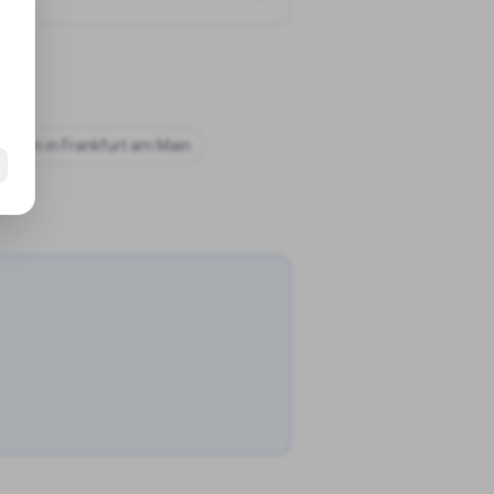
chulen in
Frankfurt am Main