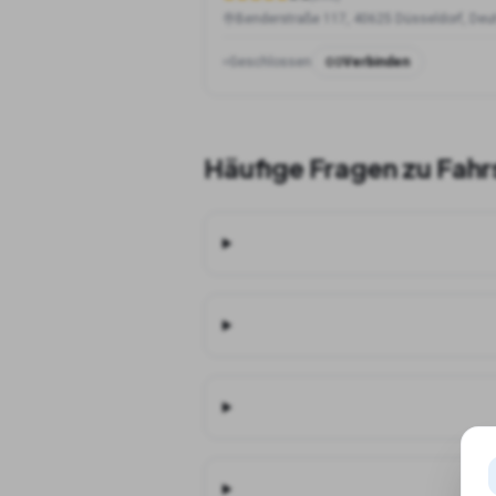
Geschlossen
Verbinden
Häufige Fragen zu Fahr
Ka