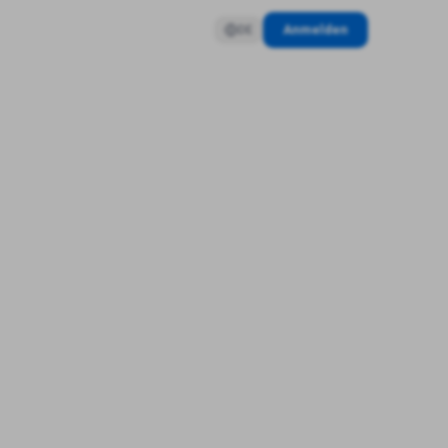
Anmelden
DE