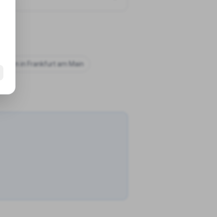
chulen in
Frankfurt am Main